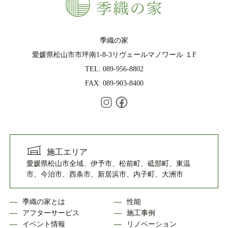
季織の家
愛媛県松山市市坪南1-8-3リヴェールマノワール １F
TEL: 089-956-8802
FAX: 089-903-8400
施工エリア
愛媛県松山市全域、伊予市、松前町、砥部町、東温
市、今治市、西条市、新居浜市、内子町、大洲市
季織の家とは
性能
アフターサービス
施工事例
イベント情報
リノベーション