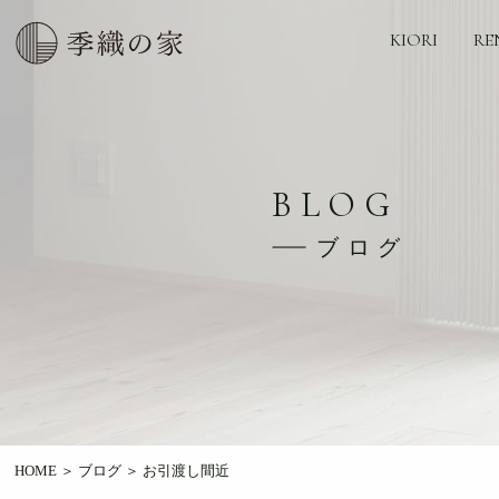
KIORI
RE
BLOG
ブログ
HOME
＞
ブログ
＞
お引渡し間近