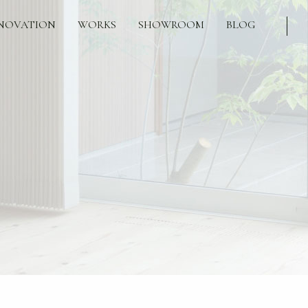
NOVATION
WORKS
SHOWROOM
BLOG