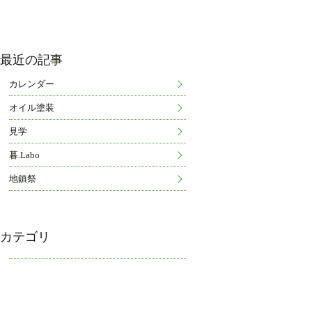
最近の記事
カレンダー
オイル塗装
見学
暮.Labo
地鎮祭
カテゴリ