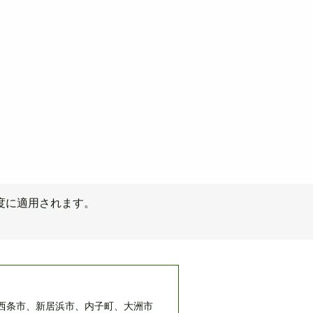
度に適用されます。
西条市、新居浜市、内子町、大洲市