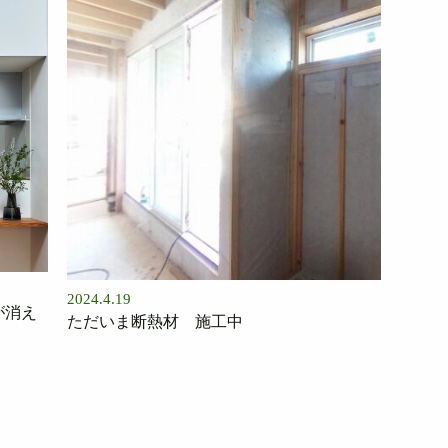
2024.4.19
が消え
ただいま断熱材 施工中