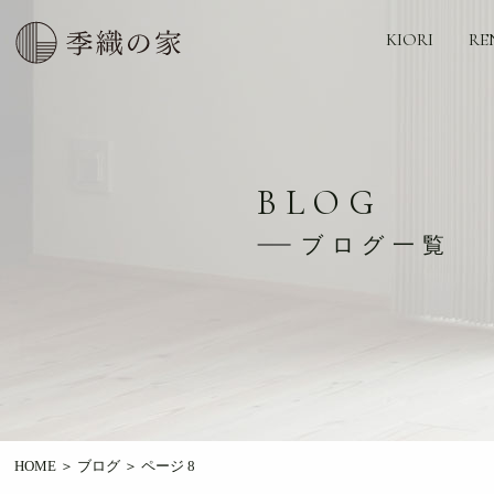
KIORI
RE
BLOG
ブログ一覧
HOME
＞
ブログ
＞
ページ 8