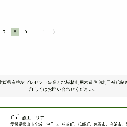
7
8
9
…
11
愛媛県産柱材プレゼント事業と
地域材利用木造住宅利子補給制
詳しくはお問い合わせください。
施工エリア
愛媛県松山市全域、伊予市、松前町、砥部町、東温市、今治市、