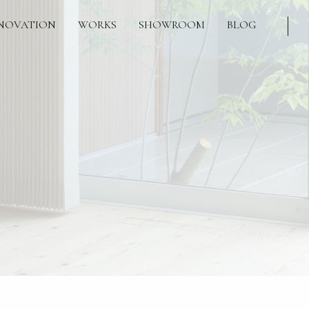
NOVATION
WORKS
SHOWROOM
BLOG